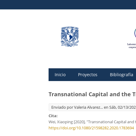
Inicio
Proyectos
Bibliografía
Transnational Capital and the T
Enviado por
Valeria Alvarez...
en Sáb, 02/13/2021
Cita:
Wei, Xiaoping [2020], "Transnational Capital and 
https://doi.org/10.1080/21598282.2020.1783694