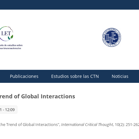
Publicaciones
Estudios sobre las CTN
Noticias
rend of Global Interactions
 - 12:09
the Trend of Global Interactions",
International Critical Thought
, 10(2): 251-26