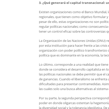
3. ¿Qué generará el capital transnacional: 
Existen organizaciones como el Banco Mundial, 
regionales, que tienen como objetivo formular y 
pesar de ello, estas organizaciones no son polític
regular políticas nacionales; como consecuencia
tener un control eficaz sobre las controversias qu
La Organización de las Naciones Unidas (ONU) re
por esta institución para hacer frente a las cri
organización con poder político transfronterizo
política que es dominante en la economía, la tecno
Lo último, corresponde a una realidad que tiene d
donde se considera el desarrollo capitalista en l
las políticas nacionales se debe permitir que el 
de ganancias. Cuando el liberalismo se enfrenta a 
dificultades para presentar contramedidas. Asimi
las cuales solo una busca alternativas al sistema c
Por su parte, la segunda perspectiva correspond
poder en donde oligarcas ostentan la hegemonía p
la diversidad social y la tolerancia ideológica. D