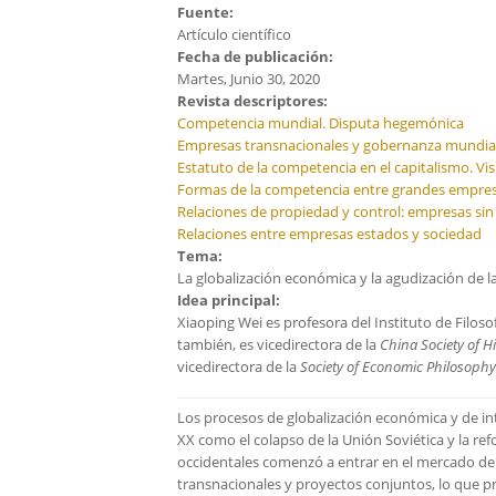
Fuente:
Artículo científico
Fecha de publicación:
Martes, Junio 30, 2020
Revista descriptores:
Competencia mundial. Disputa hegemónica
Empresas transnacionales y gobernanza mundia
Estatuto de la competencia en el capitalismo. Visi
Formas de la competencia entre grandes empre
Relaciones de propiedad y control: empresas sin 
Relaciones entre empresas estados y sociedad
Tema:
La globalización económica y la agudización de la
Idea principal:
Xiaoping Wei es profesora del Instituto de Filosof
también, es vicedirectora de la
China Society of H
vicedirectora de la
Society of Economic Philosophy
Los procesos de globalización económica y de in
XX como el colapso de la Unión Soviética y la ref
occidentales comenzó a entrar en el mercado de
transnacionales y proyectos conjuntos, lo que pr