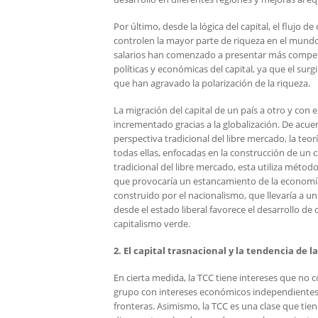
Por último, desde la lógica del capital, el flujo
controlen la mayor parte de riqueza en el mund
salarios han comenzado a presentar más competen
políticas y económicas del capital, ya que el su
que han agravado la polarización de la riqueza.
La migración del capital de un país a otro y con 
incrementado gracias a la globalización. De acuerd
perspectiva tradicional del libre mercado, la teor
todas ellas, enfocadas en la construcción de un c
tradicional del libre mercado, esta utiliza métod
que provocaría un estancamiento de la economía 
construido por el nacionalismo, que llevaría a un
desde el estado liberal favorece el desarrollo de
capitalismo verde.
2. El capital trasnacional y la tendencia de l
En cierta medida, la TCC tiene intereses que no 
grupo con intereses económicos independientes q
fronteras. Asimismo, la TCC es una clase que tiene