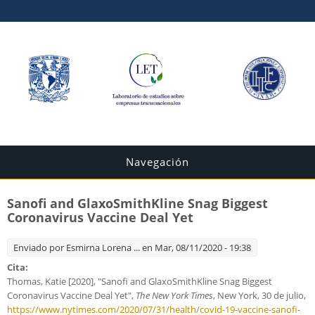
Navegación
Sanofi and GlaxoSmithKline Snag Biggest
Coronavirus Vaccine Deal Yet
Enviado por
Esmirna Lorena ...
en Mar, 08/11/2020 - 19:38
Cita:
Thomas, Katie [2020], "Sanofi and GlaxoSmithKline Snag Biggest
Coronavirus Vaccine Deal Yet",
The New York Times
, New York, 30 de julio,
https://www.nytimes.com/2020/07/31/health/covid-19-vaccine-sanofi-