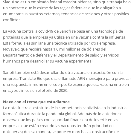
Slaoui no es un empleado federal estadounidense, sino que trabaja bajo
un contrato que lo exime de las reglas federales que lo obligarían a
enumerar sus puestos externos, tenencias de acciones y otros posibles
conflictos.
La vacuna contra la covid-19 de Sanofi se basa en una tecnología de
proteínas que la empresa ya utiliza en una vacuna contra la influenza.
Esta fórmula es similar a una técnica utilizada por otra empresa,
Novavax, que recibirá hasta 1.6 mil millones de dólares del
Departamento de defensa y el Departamento de salud y servicios
humanos para desarrollar su vacuna experimental.
Sanofi también está desarrollando otra vacuna en asociación con la
empresa Translate Bio que usa el llamado ARN mensajero para provocar
una respuesta inmune en el cuerpo. Se espera que esa vacuna entre en
ensayos clínicos en el otoño de 2020.
Nexo con el tema que estudiamos:
La nota ilustra el estatuto de la competencia capitalista en la industria
farmacéutica durante la pandemia global. Además de lo anterior, se
observa que los países con capacidad financiera de invertir en las
empresas que están creando las vacunas tendrán prioridad en
obtenerlas; de esa manera, se pone en marcha la construcción de