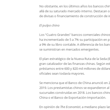
No obstante, en los últimos años los bancos chi
allá de su saturado mercado interno. Destacan 
de divisas o financiamiento de construcción de 
El pulpo chino
Los “Cuatro Grandes” bancos comerciales chinos t
ha incrementado de 5 a 7% su participación en p
a 9% de su libro contable. A diferencia de los ba
se suministran en mercados emergentes.
El plan estratégico de la Nueva Ruta de la Seda (B
gran catalizador de las finanzas chinas. Según 
préstamos entre 600 y 820 mil millones de dólar
oficiales sean todavía mayores.
Se menciona que el Banco de China anunció en 
2019. Los prestamistas chinos se expandieron al 
sucursales construidas en 2018. Los bancos chin
China o el Banco de Exportación-Importación.
En opinión de
The Economist
, a mediano plazo la