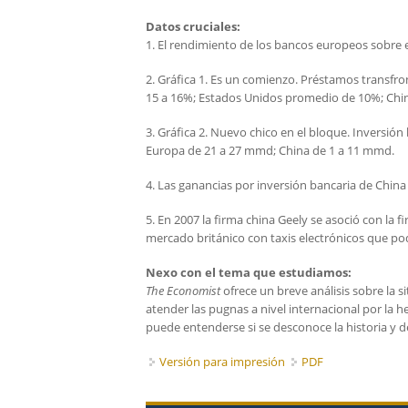
Datos cruciales:
1. El rendimiento de los bancos europeos sobre el
2. Gráfica 1. Es un comienzo. Préstamos transfro
15 a 16%; Estados Unidos promedio de 10%; Ch
3. Gráfica 2. Nuevo chico en el bloque. Inversió
Europa de 21 a 27 mmd; China de 1 a 11 mmd.
4. Las ganancias por inversión bancaria de Chin
5. En 2007 la firma china Geely se asoció con la 
mercado británico con taxis electrónicos que po
Nexo con el tema que estudiamos:
The Economist
ofrece un breve análisis sobre la 
atender las pugnas a nivel internacional por la 
puede entenderse si se desconoce la historia y d
Versión para impresión
PDF