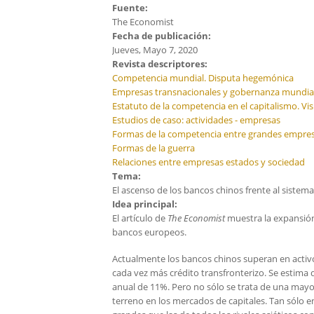
Fuente:
The Economist
Fecha de publicación:
Jueves, Mayo 7, 2020
Revista descriptores:
Competencia mundial. Disputa hegemónica
Empresas transnacionales y gobernanza mundia
Estatuto de la competencia en el capitalismo. Visi
Estudios de caso: actividades - empresas
Formas de la competencia entre grandes empre
Formas de la guerra
Relaciones entre empresas estados y sociedad
Tema:
El ascenso de los bancos chinos frente al siste
Idea principal:
El artículo de
The Economist
muestra la expansión 
bancos europeos.
Actualmente los bancos chinos superan en acti
cada vez más crédito transfronterizo. Se estima
anual de 11%. Pero no sólo se trata de una may
terreno en los mercados de capitales. Tan sólo e