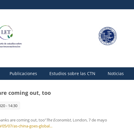
Publicaciones
Estudios sobre las CTN
Noticias
are coming out, too
20 - 14:30
 banks are coming out, too"
The Economist
, London, 7 de mayo
05/07/as-china-goes-global...