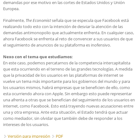
demandas por ese motivo en las cortes de Estados Unidos y Unión
Europea.
Finalmente,
The Economist
señala que se especula que Facebook está
realizando todo esto con la intención de desviar la atención de las
demandas antimonopolio que actualmente enfrenta. En cualquier caso,
ahora Facebook se enfrenta al reto de convencer a sus usuarios de que
el seguimiento de anuncios de su plataforma es inofensivo.
Nexo con el tema que estudiamos:
En este caso, podemos percatarnos de la competencia intercapitalista
que esta ocurriendo en el terreno de las grandes tecnologías. A medida
que la privacidad de los usuarios en las plataformas de internet se
vuelve un tema más importante para los gobiernos del mundo y para
los usuarios mismos, habrá empresas que se beneficien de ello, como
esta ocurriendo ahora con Apple. Sin embargo esto puede representar
una afrenta a otras que se benefician del seguimiento de los usuarios en
internet, como Facebook. Esto está trayendo nuevas acusaciones entre
una y otra empresa. Ante esta situación, el Estado tendrá que actuar
como mediador, sin olvidar que también debe de responder a los
intereses de los usuarios.
Versión para impresión
PDF