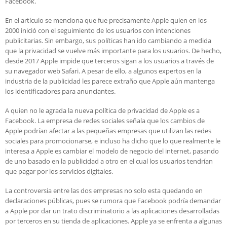
Facebook.
En el artículo se menciona que fue precisamente Apple quien en los
2000 inició con el seguimiento de los usuarios con intenciones
publicitarias. Sin embargo, sus políticas han ido cambiando a medida
que la privacidad se vuelve más importante para los usuarios. De hecho,
desde 2017 Apple impide que terceros sigan a los usuarios a través de
su navegador web Safari. A pesar de ello, a algunos expertos en la
industria de la publicidad les parece extraño que Apple aún mantenga
los identificadores para anunciantes.
A quien no le agrada la nueva política de privacidad de Apple es a
Facebook. La empresa de redes sociales señala que los cambios de
Apple podrían afectar a las pequeñas empresas que utilizan las redes
sociales para promocionarse, e incluso ha dicho que lo que realmente le
interesa a Apple es cambiar el modelo de negocio del internet, pasando
de uno basado en la publicidad a otro en el cual los usuarios tendrían
que pagar por los servicios digitales.
La controversia entre las dos empresas no solo esta quedando en
declaraciones públicas, pues se rumora que Facebook podría demandar
a Apple por dar un trato discriminatorio a las aplicaciones desarrolladas
por terceros en su tienda de aplicaciones. Apple ya se enfrenta a algunas