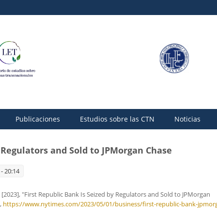
Publicaciones
Estudios sobre las CTN
Noticias
y Regulators and Sold to JPMorgan Chase
- 20:14
 [2023], "First Republic Bank Is Seized by Regulators and Sold to JPMorgan
,
https://www.nytimes.com/2023/05/01/business/first-republic-bank-jpmorg