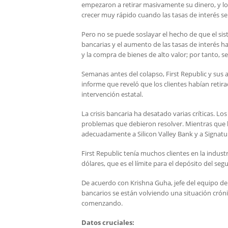
empezaron a retirar masivamente su dinero, y los
crecer muy rápido cuando las tasas de interés s
Pero no se puede soslayar el hecho de que el si
bancarias y el aumento de las tasas de interés h
y la compra de bienes de alto valor; por tanto, s
Semanas antes del colapso, First Republic y sus
informe que reveló que los clientes habían retira
intervención estatal.
La crisis bancaria ha desatado varias críticas. L
problemas que debieron resolver. Mientras que la
adecuadamente a Silicon Valley Bank y a Signatu
First Republic tenía muchos clientes en la indu
dólares, que es el límite para el depósito del segu
De acuerdo con Krishna Guha, jefe del equipo de p
bancarios se están volviendo una situación crón
comenzando.
Datos cruciales: