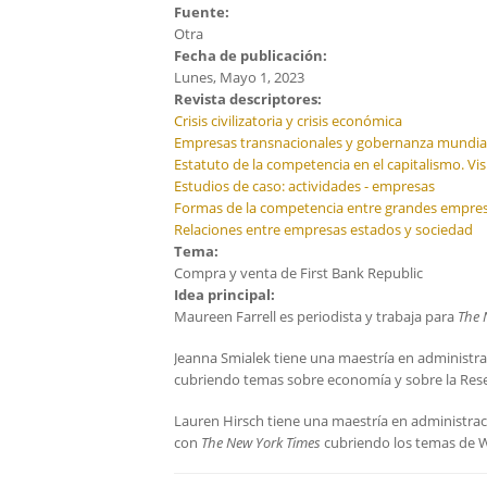
Fuente:
Otra
Fecha de publicación:
Lunes, Mayo 1, 2023
Revista descriptores:
Crisis civilizatoria y crisis económica
Empresas transnacionales y gobernanza mundia
Estatuto de la competencia en el capitalismo. Visi
Estudios de caso: actividades - empresas
Formas de la competencia entre grandes empre
Relaciones entre empresas estados y sociedad
Tema:
Compra y venta de First Bank Republic
Idea principal:
Maureen Farrell es periodista y trabaja para
The 
Jeanna Smialek tiene una maestría en administr
cubriendo temas sobre economía y sobre la Rese
Lauren Hirsch tiene una maestría en administrac
con
The New York Times
cubriendo los temas de Wa