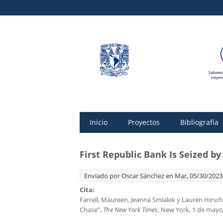
Inicio
Proyectos
Bibliografía
First Republic Bank Is Seized b
Enviado por
Oscar Sánchez
en Mar, 05/30/2023 
Cita:
Farrell, Maureen, Jeanna Smialek y Lauren Hirsch
Chase",
The New York Times
, New York, 1 de mayo