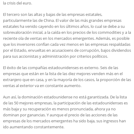
la crisis del euro.
El tercero son las altas y bajas de las empresas estatales,
particularmente las de China. El valor de las más grandes empresas
estatales ha venido cayendo en los últimos años, lo cual se debe a su
sobrevaloración inicial, a la caída en los precios de los commodities y a la
reciente ola de ventas en los mercados emergentes. Además, es posible
que los inversores confían cada vez menos en las empresas respaldadas
por el Estado, envueltas en acusacioens de corrupción, bajos dividendos
para sus accionistas y administración por criterios políticos.
El éxito de las compañías estadounidenses es externo. Seis de las
empresas que están en la lista de las diez mejores venden más en el
extranjero que en casa, y en la mayoría de los casos, la proporción de las
ventas al exterior va en constante aumento.
Aun así, la dominación estadounidense no está garantizada. De la lista
de las 50 mejores empresas, la participación de las estadounidenses es
más baja y su recuperación es menos pronunciada, ahora ya no
dominan por ganancias. Y aunque el precio de las acciones de las
empresas de los mercados emergentes ha sido baja, sus ingresos han
ido aumentando constantemente.