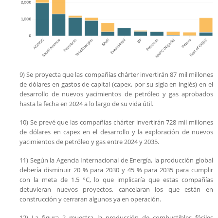
9) Se proyecta que las compañías chárter invertirán 87 mil millones
de dólares en gastos de capital (capex, por su sigla en inglés) en el
desarrollo de nuevos yacimientos de petróleo y gas aprobados
hasta la fecha en 2024 a lo largo de su vida útil.
10) Se prevé que las compañías chárter invertirán 728 mil millones
de dólares en capex en el desarrollo y la exploración de nuevos
yacimientos de petróleo y gas entre 2024 y 2035.
11) Según la Agencia Internacional de Energía, la producción global
debería disminuir 20 % para 2030 y 45 % para 2035 para cumplir
con la meta de 1.5 °C, lo que implicaría que estas compañías
detuvieran nuevos proyectos, cancelaran los que están en
construcción y cerraran algunos ya en operación.
12) La figura 2 muestra la producción de combustibles fósiles