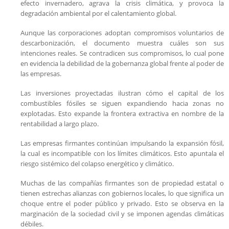
efecto invernadero, agrava la crisis climática, y provoca la
degradación ambiental por el calentamiento global.
Aunque las corporaciones adoptan compromisos voluntarios de
descarbonización, el documento muestra cuáles son sus
intenciones reales. Se contradicen sus compromisos, lo cual pone
en evidencia la debilidad de la gobernanza global frente al poder de
las empresas.
Las inversiones proyectadas ilustran cómo el capital de los
combustibles fósiles se siguen expandiendo hacia zonas no
explotadas. Esto expande la frontera extractiva en nombre de la
rentabilidad a largo plazo.
Las empresas firmantes continúan impulsando la expansión fósil,
la cual es incompatible con los límites climáticos. Esto apuntala el
riesgo sistémico del colapso energético y climático.
Muchas de las compañías firmantes son de propiedad estatal o
tienen estrechas alianzas con gobiernos locales, lo que significa un
choque entre el poder público y privado. Esto se observa en la
marginación de la sociedad civil y se imponen agendas climáticas
débiles.