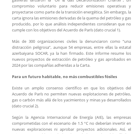
gasíferas lanzaron la “Oil & Gas Decarbonization Charter”, un
compromiso voluntario para reducir emisiones operativas y
proyectarse como parte de la transición energética. Sin embargo, la
carta ignora las emisiones derivadas de la quema del petróleo y gas
producido, por lo que análisis independientes consideran que no
cumple con los objetivos del Acuerdo de París (dato crucial 1).
Más de 300 organizaciones civiles la denunciaron como “una
distracción peligrosa”, aunque 54 empresas, entre ellas la estatal
azerbaiyana SOCAR, ya la han firmado. Este informe resume los
nuevos proyectos de extracción de petróleo y gas aprobados en
2024 por las compañías adheridas a la Carta.
Para un futuro habitable, no más combustibles fósiles
Existe un amplio consenso científico en que los objetivos del
Acuerdo de París no permiten nuevas explotaciones de petróleo,
gas o carbón más allá de los yacimientos y minas ya desarrollados
(dato crucial 2).
Según la Agencia Internacional de Energía (AIE), las empresas
comprometidas con el escenario de 1.5 °C no deberían invertir en
nuevas exploraciones ni aprobar proyectos adicionales. Así, el