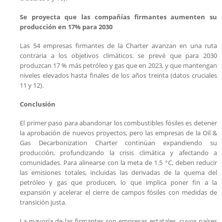
Se proyecta que las compañías firmantes aumenten su
producción en 17% para 2030
Las 54 empresas firmantes de la Charter avanzan en una ruta
contraria a los objetivos climáticos. se prevé que para 2030
produzcan 17 % más petróleo y gas que en 2023, y que mantengan
niveles elevados hasta finales de los años treinta (datos cruciales
11 y 12).
Conclusión
El primer paso para abandonar los combustibles fósiles es detener
la aprobación de nuevos proyectos, pero las empresas de la Oil &
Gas Decarbonization Charter continúan expandiendo su
producción, profundizando la crisis climática y afectando a
comunidades. Para alinearse con la meta de 1.5 °C, deben reducir
las emisiones totales, incluidas las derivadas de la quema del
petróleo y gas que producen, lo que implica poner fin a la
expansión y acelerar el cierre de campos fósiles con medidas de
transición justa.
La mayoría de las firmantes son empresas estatales, cuyos países