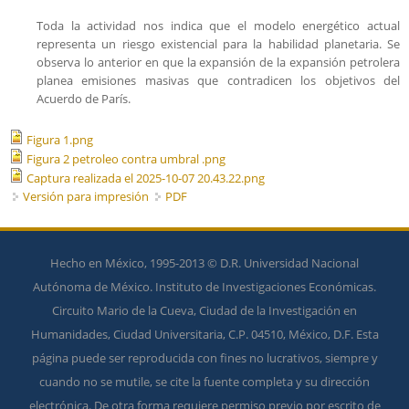
Toda la actividad nos indica que el modelo energético actual
representa un riesgo existencial para la habilidad planetaria. Se
observa lo anterior en que la expansión de la expansión petrolera
planea emisiones masivas que contradicen los objetivos del
Acuerdo de París.
Figura 1.png
Figura 2 petroleo contra umbral .png
Captura realizada el 2025-10-07 20.43.22.png
Versión para impresión
PDF
Hecho en México, 1995-2013 © D.R. Universidad Nacional
Autónoma de México. Instituto de Investigaciones Económicas.
Circuito Mario de la Cueva, Ciudad de la Investigación en
Humanidades, Ciudad Universitaria, C.P. 04510, México, D.F. Esta
página puede ser reproducida con fines no lucrativos, siempre y
cuando no se mutile, se cite la fuente completa y su dirección
electrónica. De otra forma requiere permiso previo por escrito de