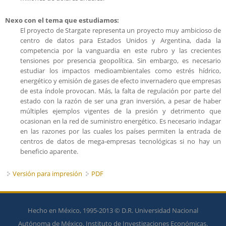
Nexo con el tema que estudiamos:
El proyecto de Stargate representa un proyecto muy ambicioso de
centro de datos para Estados Unidos y Argentina, dada la
competencia por la vanguardia en este rubro y las crecientes
tensiones por presencia geopolítica. Sin embargo, es necesario
estudiar los impactos medioambientales como estrés hídrico,
energético y emisión de gases de efecto invernadero que empresas
de esta índole provocan. Más, la falta de regulación por parte del
estado con la razón de ser una gran inversión, a pesar de haber
múltiples ejemplos vigentes de la presión y detrimento que
ocasionan en la red de suministro energético. Es necesario indagar
en las razones por las cuales los países permiten la entrada de
centros de datos de mega-empresas tecnológicas si no hay un
beneficio aparente.
Versión para impresión
PDF
Hecho en México, 1995-2013 © D.R. Universidad Nacional
Autónoma de México. Instituto de Investigaciones Económicas.