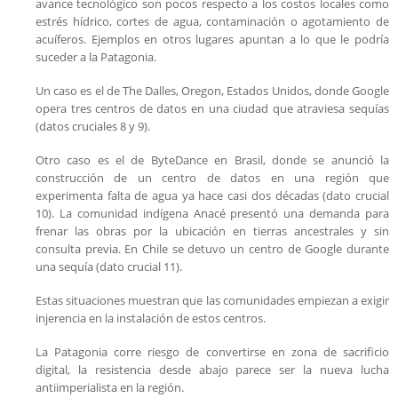
avance tecnológico son pocos respecto a los costos locales como
estrés hídrico, cortes de agua, contaminación o agotamiento de
acuíferos. Ejemplos en otros lugares apuntan a lo que le podría
suceder a la Patagonia.
Un caso es el de The Dalles, Oregon, Estados Unidos, donde Google
opera tres centros de datos en una ciudad que atraviesa sequías
(datos cruciales 8 y 9).
Otro caso es el de ByteDance en Brasil, donde se anunció la
construcción de un centro de datos en una región que
experimenta falta de agua ya hace casi dos décadas (dato crucial
10). La comunidad indígena Anacé presentó una demanda para
frenar las obras por la ubicación en tierras ancestrales y sin
consulta previa. En Chile se detuvo un centro de Google durante
una sequía (dato crucial 11).
Estas situaciones muestran que las comunidades empiezan a exigir
injerencia en la instalación de estos centros.
La Patagonia corre riesgo de convertirse en zona de sacrificio
digital, la resistencia desde abajo parece ser la nueva lucha
antiimperialista en la región.