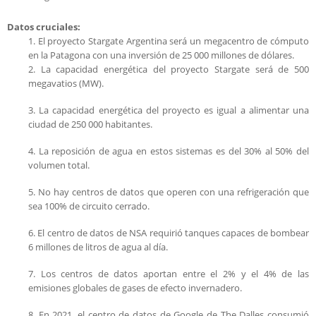
Datos cruciales:
1. El proyecto Stargate Argentina será un megacentro de cómputo
en la Patagona con una inversión de 25 000 millones de dólares.
2. La capacidad energética del proyecto Stargate será de 500
megavatios (MW).
3. La capacidad energética del proyecto es igual a alimentar una
ciudad de 250 000 habitantes.
4. La reposición de agua en estos sistemas es del 30% al 50% del
volumen total.
5. No hay centros de datos que operen con una refrigeración que
sea 100% de circuito cerrado.
6. El centro de datos de NSA requirió tanques capaces de bombear
6 millones de litros de agua al día.
7. Los centros de datos aportan entre el 2% y el 4% de las
emisiones globales de gases de efecto invernadero.
8. En 2021, el centro de datos de Google de The Dalles consumió