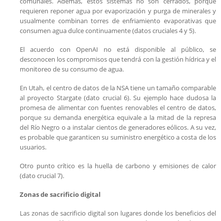
comunales. Además, estos sistemas no son cerrados, porque
requieren reponer agua por evaporización y purga de minerales y
usualmente combinan torres de enfriamiento evaporativas que
consumen agua dulce continuamente (datos cruciales 4 y 5).
El acuerdo con OpenAI no está disponible al público, se
desconocen los compromisos que tendrá con la gestión hídrica y el
monitoreo de su consumo de agua.
En Utah, el centro de datos de la NSA tiene un tamaño comparable
al proyecto Stargate (dato crucial 6). Su ejemplo hace dudosa la
promesa de alimentar con fuentes renovables el centro de datos,
porque su demanda energética equivale a la mitad de la represa
del Río Negro o a instalar cientos de generadores eólicos. A su vez,
es probable que garanticen su suministro energético a costa de los
usuarios.
Otro punto crítico es la huella de carbono y emisiones de calor
(dato crucial 7).
Zonas de sacrificio digital
Las zonas de sacrificio digital son lugares donde los beneficios del