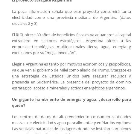
El proyecto Stargate Argentina
La poca información señala que este proyecto consumirá tanta
electricidad como una provincia mediana de Argentina (datos
cruciales 2 y 3).
El RIGI ofrece 30 años de beneficios fiscales ya aduaneros al capital
extranjero en sectores estratégicos. Argentina ofrece a las
empresas tecnológicas multinacionales tierra, agua, energía y
exenciones por su "mega-inversión".
Elegir a Argentina es tanto por motivos económicos y geopolíticos,
ya que ven al gobierno de Milei como aliado de Trump. Stargate es
una estrategia de Estados Unidos para asegurar recursos y
presencia en Sudamérica. La presencia del proyecto da dominio
estratégico, acceso a minerales y activos energéticos argentinos.
Un gigante hambriento de energía y agua, ¿desarrollo para
quién?
Los centros de datos de alto rendimiento consumen cantidades
masivas de electricidad y agua para alimentar y enfriar los equipos.
Las ventajas naturales de los lugres donde se instalan son bienes