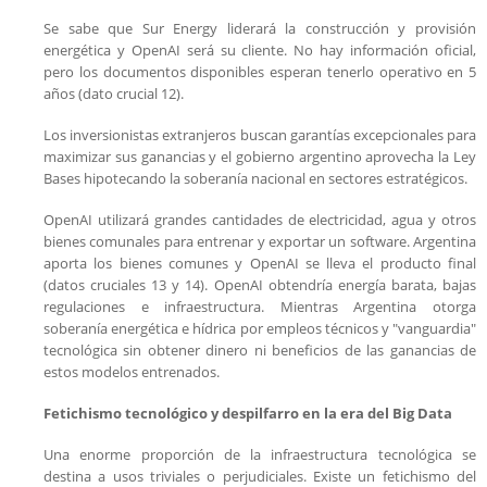
Se sabe que Sur Energy liderará la construcción y provisión
energética y OpenAI será su cliente. No hay información oficial,
pero los documentos disponibles esperan tenerlo operativo en 5
años (dato crucial 12).
Los inversionistas extranjeros buscan garantías excepcionales para
maximizar sus ganancias y el gobierno argentino aprovecha la Ley
Bases hipotecando la soberanía nacional en sectores estratégicos.
OpenAI utilizará grandes cantidades de electricidad, agua y otros
bienes comunales para entrenar y exportar un software. Argentina
aporta los bienes comunes y OpenAI se lleva el producto final
(datos cruciales 13 y 14). OpenAI obtendría energía barata, bajas
regulaciones e infraestructura. Mientras Argentina otorga
soberanía energética e hídrica por empleos técnicos y "vanguardia"
tecnológica sin obtener dinero ni beneficios de las ganancias de
estos modelos entrenados.
Fetichismo tecnológico y despilfarro en la era del Big Data
Una enorme proporción de la infraestructura tecnológica se
destina a usos triviales o perjudiciales. Existe un fetichismo del